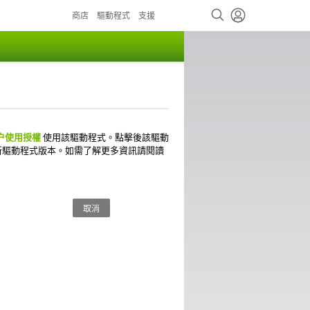
商店
驅動程式
支援
用户使用授權
使用該驅動程式。點擊後該驅動
至最新驅動程式版本。如需了解更多資訊請閱讀
取消