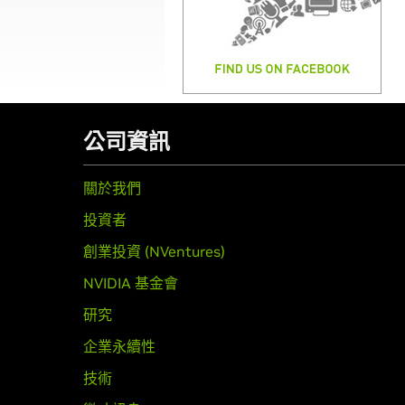
公司資訊
關於我們
投資者
創業投資 (NVentures)
NVIDIA 基金會
研究
企業永續性
技術