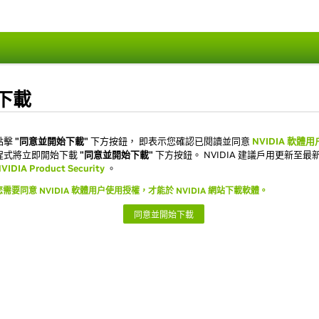
下載
點擊
"同意並開始下載"
下方按鈕， 即表示您確認已閱讀並同意
NVIDIA 軟體
程式將立即開始下載
"同意並開始下載"
下方按鈕。 NVIDIA 建議戶用更新
VIDIA Product Security
。
您需要同意 NVIDIA 軟體用户使用授權，才能於 NVIDIA 網站下載軟體。
同意並開始下載