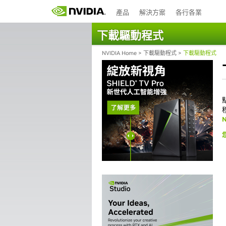
產品
解決方案
各行各業
下載驅動程式
NVIDIA Home
>
下載驅動程式
>
下載驅動程式
N