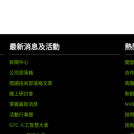
最新消息及活動
熱
新聞中心
開
公司部落格
合
閱讀技術部落格文章
高
線上研討會
新
掌握最新消息
NV
活動行事曆
說
GTC 人工智慧大會
技