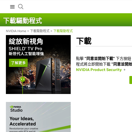
下載驅動程式
NVIDIA Home
>
下載驅動程式
>
下載驅動程式
下載
點擊
"同意並開始下載"
下方按鈕
程式將立即開始下載
"同意並開始
NVIDIA Product Security
。