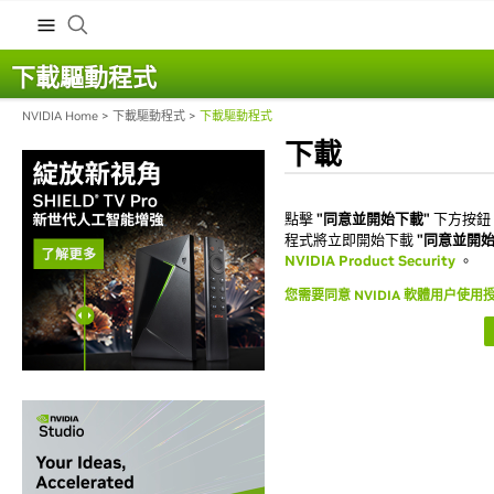
下載驅動程式
NVIDIA Home
>
下載驅動程式
>
下載驅動程式
下載
點擊
"同意並開始下載"
下方按鈕
程式將立即開始下載
"同意並開始
NVIDIA Product Security
。
您需要同意 NVIDIA 軟體用户使用